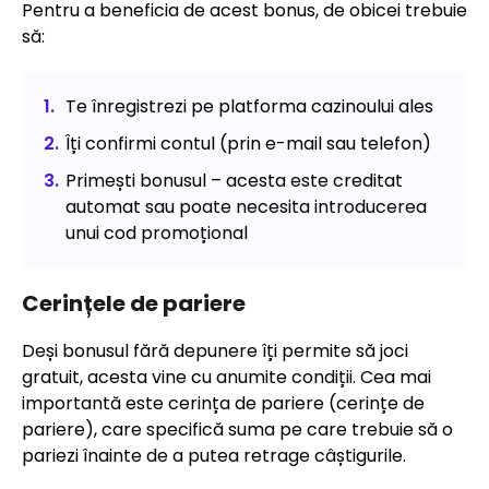
Pentru a beneficia de acest bonus, de obicei trebuie
să:
Te înregistrezi pe platforma cazinoului ales
Îți confirmi contul (prin e-mail sau telefon)
Primești bonusul – acesta este creditat
automat sau poate necesita introducerea
unui cod promoțional
Cerințele de pariere
Deși bonusul fără depunere îți permite să joci
gratuit, acesta vine cu anumite condiții. Cea mai
importantă este cerința de pariere (cerințe de
pariere), care specifică suma pe care trebuie să o
pariezi înainte de a putea retrage câștigurile.