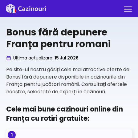
Bonus fără depunere
Franța pentru romani
Ultima actualizare:
15 Jul 2026
Pe site-ul nostru găsiți cele mai atractive oferte de
Bonus fără depunere disponibile în cazinourile din
Franța pentru jucători românii. Consultați ofertele
noastre, selectate de experți în cazinouri.
Cele mai bune cazinouri online din
Franța cu rotiri gratuite:
1