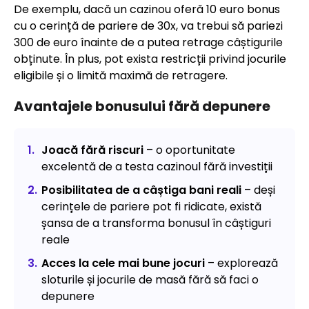
De exemplu, dacă un cazinou oferă 10 euro bonus
cu o cerință de pariere de 30x, va trebui să pariezi
300 de euro înainte de a putea retrage câștigurile
obținute. În plus, pot exista restricții privind jocurile
eligibile și o limită maximă de retragere.
Avantajele bonusului fără depunere
Joacă fără riscuri
– o oportunitate
excelentă de a testa cazinoul fără investiții
Posibilitatea de a câștiga bani reali
– deși
cerințele de pariere pot fi ridicate, există
șansa de a transforma bonusul în câștiguri
reale
Acces la cele mai bune jocuri
– explorează
sloturile și jocurile de masă fără să faci o
depunere