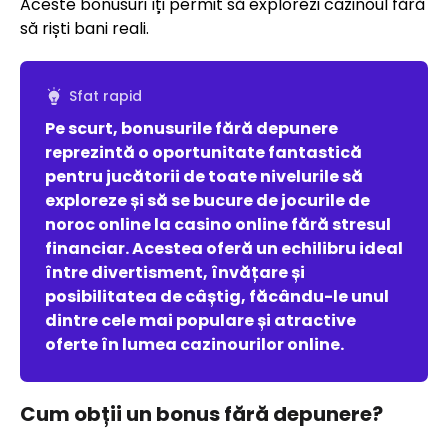
Aceste bonusuri îți permit să explorezi cazinoul fără
Este Posibil Să Retragi Banii Obținuți Cu Ajutorul
Rotirilor Gratuite?
să riști bani reali.
Sfat rapid
Pe scurt, bonusurile fără depunere
reprezintă o oportunitate fantastică
pentru jucătorii de toate nivelurile să
exploreze și să se bucure de jocurile de
noroc online la casino online fără stresul
financiar. Acestea oferă un echilibru ideal
între divertisment, învățare și
posibilitatea de câștig, făcându-le unul
dintre cele mai populare și atractive
oferte în lumea cazinourilor online.
Cum obții un bonus fără depunere?