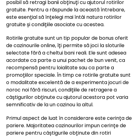
posibil să retragi banii obținuți cu ajutorul rotirilor
gratuite. Pentru a răspunde la această întrebare,
este esențial să înțelegi mai întâi natura rotirilor
gratuite și condițiile asociate cu acestea.
Rotirile gratuite sunt un tip popular de bonus oferit
de cazinourile online, îți permite să joci la sloturile
selectate fără a cheltui bani reali. Ele sunt adesea
acordate ca parte a unui pachet de bun venit, ca
recompensă pentru loialitate sau ca parte a
promoțiilor speciale. În timp ce rotirile gratuite sunt
o modalitate excelentă de a experimenta jocuri de
noroc noi fără riscuri, condițiile de retragere a
câștigurilor obținute cu ajutorul acestora pot varia
semnificativ de la un cazinou la altul.
Primul aspect de luat în considerare este cerința de
pariere. Majoritatea cazinourilor impun cerințe de
pariere pentru câștigurile obținute din rotiri