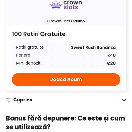
CrownSlots Casino
100 Rotiri Gratuite
Rotiri gratuite
Sweet Rush Bonanza
Pariere
x40
Min. depozit
€20
Joacă Acum
Cuprins
Cele Mai Bune Cazinouri Online Din Franța Cu Rotiri
Gratuite:
Bonus fără depunere: Ce este și cum
Bonus Fără Depunere: Ce Este Și Cum Se Utilizează?
se utilizează?
Cum Obții Un Bonus Fără Depunere?