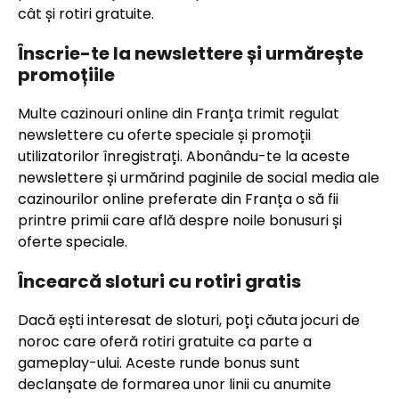
cât și rotiri gratuite.
Înscrie-te la newslettere și urmărește
promoțiile
Multe cazinouri online din Franța trimit regulat
newslettere cu oferte speciale și promoții
utilizatorilor înregistrați. Abonându-te la aceste
newslettere și urmărind paginile de social media ale
cazinourilor online preferate din Franța o să fii
printre primii care află despre noile bonusuri și
oferte speciale.
Încearcă sloturi cu rotiri gratis
Dacă ești interesat de sloturi, poți căuta jocuri de
noroc care oferă rotiri gratuite ca parte a
gameplay-ului. Aceste runde bonus sunt
declanșate de formarea unor linii cu anumite