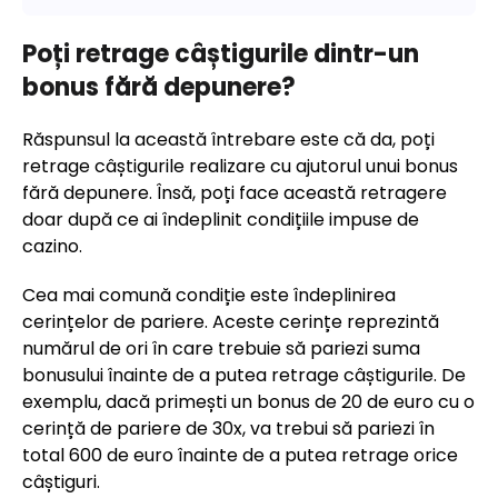
Poți retrage câștigurile dintr-un
bonus fără depunere?
Răspunsul la această întrebare este că da, poți
retrage câștigurile realizare cu ajutorul unui bonus
fără depunere. Însă, poți face această retragere
doar după ce ai îndeplinit condițiile impuse de
cazino.
Cea mai comună condiție este îndeplinirea
cerințelor de pariere. Aceste cerințe reprezintă
numărul de ori în care trebuie să pariezi suma
bonusului înainte de a putea retrage câștigurile. De
exemplu, dacă primești un bonus de 20 de euro cu o
cerință de pariere de 30x, va trebui să pariezi în
total 600 de euro înainte de a putea retrage orice
câștiguri.