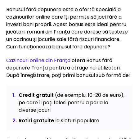
Cerințele De Pariere
Bonusul fără depunere este o ofertă specială a
cazinourilor online care îți permite să joci fără a
Avantajele Bonusului Fără Depunere
investi bani proprii. Acest bonus este ideal pentru
Poți Retrage Câștigurile Dintr-Un Bonus Fără
jucătorii români din Franța care doresc să testeze
Depunere?
un cazinou și jocurile sale fără riscuri financiare.
Variante De Bonus Fără Depunere Disponibile Pe
Cum funcționează bonusul fără depunere?
Site Uri De Casino În Franța
Alternative Dacă Nu Descoperi Un Bonus Fără
Cazinouri online din Franța
oferă Bonus fără
Depunere Pe Placul Tău
depunere Franța pentru a atrage noi utilizatori.
Caută Top 10 Site Uri Online Cu Bonus Fără
După înregistrare, poți primi bonusul sub formă de:
Depunere În Franța
Uită-Te Și La Bonusurile De Bun Venit De Depunere
Oferite De Cazino
Credit gratuit
(de exemplu, 10-20 de euro),
pe care îl poți folosi pentru a paria la
Înscrie-Te La Newslettere Și Urmărește Promoțiile
diverse jocuri
Încearcă Sloturi Cu Rotiri Gratis
Rotiri gratuite
la sloturi populare
Revendică Bonusuri Cu Un Depozit Minim
Poți Participa La Evenimente Și Turnee Speciale