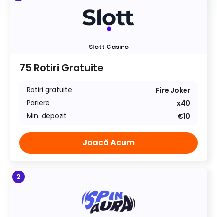
Slott Casino
75 Rotiri Gratuite
Rotiri gratuite
Fire Joker
Pariere
x40
Min. depozit
€10
Joacă Acum
2